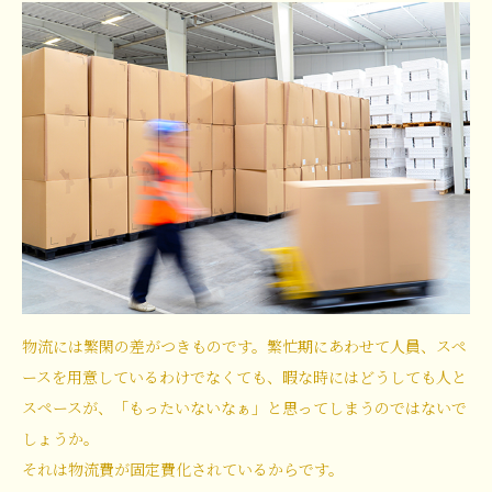
物流には繁閑の差がつきものです。繁忙期にあわせて人員、スペ
ースを用意しているわけでなくても、暇な時にはどうしても人と
スペースが、「もったいないなぁ」と思ってしまうのではないで
しょうか。
それは物流費が固定費化されているからです。